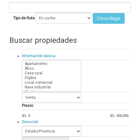
Tipo de Ruta
Buscar propiedades
Información básica
Precio:
(€).
0
(€).
500,000
Dirección