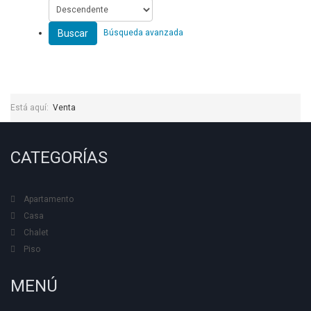
Buscar
Búsqueda avanzada
Está aquí:
Venta
CATEGORÍAS
Apartamento
Casa
Chalet
Piso
MENÚ