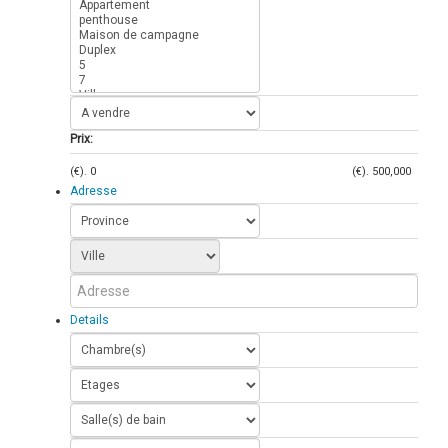
Prix:
(€).
0
(€).
500,000
Adresse
Details