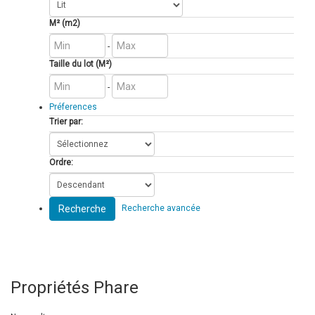
M² (m2)
-
Taille du lot (M²)
-
Préferences
Trier par:
Ordre:
Recherche
Recherche avancée
Propriétés Phare