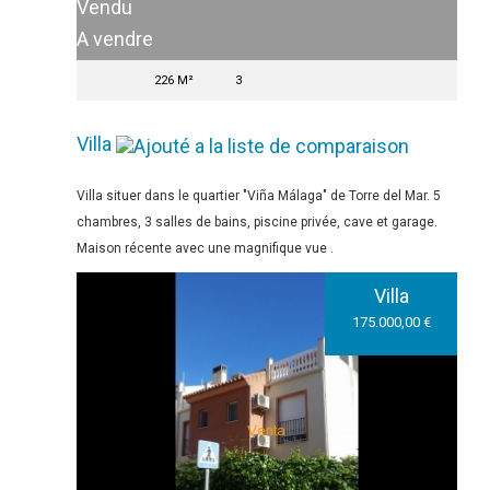
Vendu
A vendre
226 M²
3
Villa
Villa situer dans le quartier "Viña Málaga" de Torre del Mar. 5
chambres, 3 salles de bains, piscine privée, cave et garage.
Maison récente avec une magnifique vue .
Villa
175.000,00 €