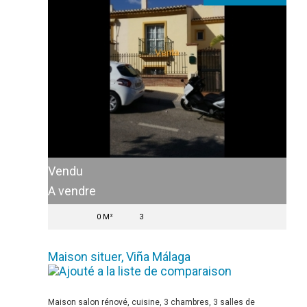
Vendu
A vendre
0 M²
3
Maison situer, Viña Málaga
Maison salon rénové, cuisine, 3 chambres, 3 salles de