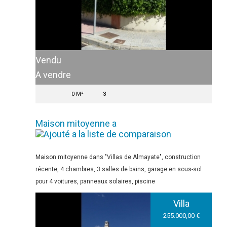
Vendu
A vendre
0 M²
3
Maison mitoyenne a
Maison mitoyenne dans "Villas de Almayate", construction
récente, 4 chambres, 3 salles de bains, garage en sous-sol
pour 4 voitures, panneaux solaires, piscine
Villa
255.000,00 €