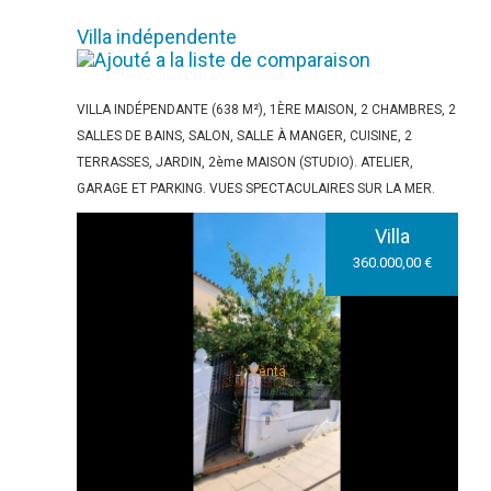
Villa indépendente
VILLA INDÉPENDANTE (638 M²), 1ÈRE MAISON, 2 CHAMBRES, 2
SALLES DE BAINS, SALON, SALLE À MANGER, CUISINE, 2
TERRASSES, JARDIN, 2ème MAISON (STUDIO). ATELIER,
GARAGE ET PARKING. VUES SPECTACULAIRES SUR LA MER.
Villa
360.000,00 €