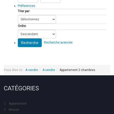
Préferences
Trier par:
Ordre:
Recherche
Recherche avancée
Vous êtes ici :
A vendre
A vendre
Appartement 2 chambres.
CATÉGORIES
Appartement
Maison