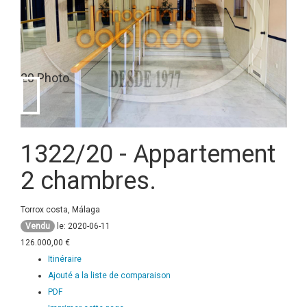
20 Photo
1322/20
- Appartement
2 chambres.
Torrox costa, Málaga
Vendu
le: 2020-06-11
126.000,00 €
Itinéraire
Ajouté a la liste de comparaison
PDF