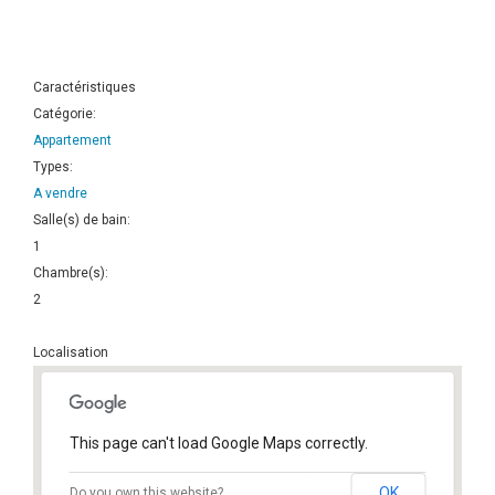
Caractéristiques
Catégorie:
Appartement
Types:
A vendre
Salle(s) de bain:
1
Chambre(s):
2
Localisation
This page can't load Google Maps correctly.
OK
Do you own this website?