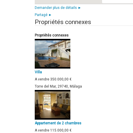
Demander plus de détails ►
Partagé ►
Propriétés connexes
Propriétés connexes
Villa
A vendre
350.000,00 €
Torre del Mar, 29740, Málaga
Appartement de 2 chambres
A vendre
115.000,00 €