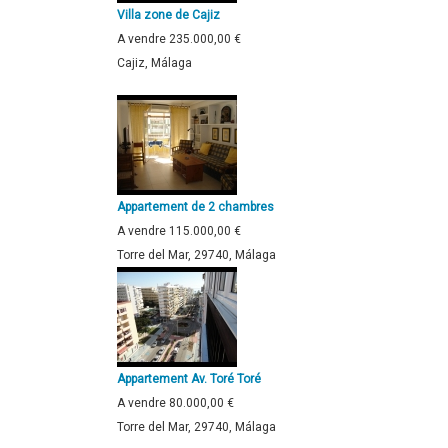
Villa zone de Cajiz
A vendre
235.000,00 €
Cajiz, Málaga
Appartement de 2 chambres
A vendre
115.000,00 €
Torre del Mar, 29740, Málaga
Appartement Av. Toré Toré
A vendre
80.000,00 €
Torre del Mar, 29740, Málaga