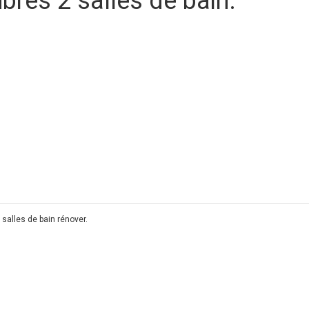
res 2 salles de bain.
salles de bain rénover.