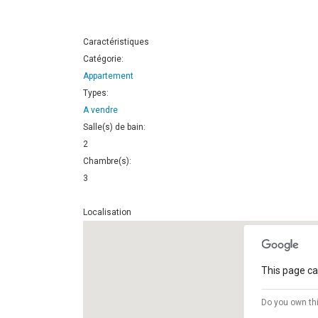
Caractéristiques
Catégorie:
Appartement
Types:
A vendre
Salle(s) de bain:
2
Chambre(s):
3
Localisation
This page ca
Do you own th