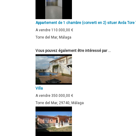
Appartement de 1 chambre (converti en 2) situer Avda Tore 
A vendre
110.000,00 €
Torre del Mar, Málaga
Vous pouvez également être intéressé par ...
Villa
A vendre
350.000,00 €
Torre del Mar, 29740, Málaga