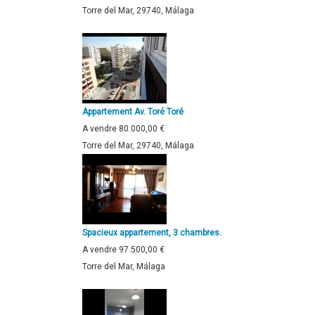
Torre del Mar, 29740, Málaga
Appartement Av. Toré Toré
A vendre
80.000,00 €
Torre del Mar, 29740, Málaga
Spacieux appartement, 3 chambres.
A vendre
97.500,00 €
Torre del Mar, Málaga