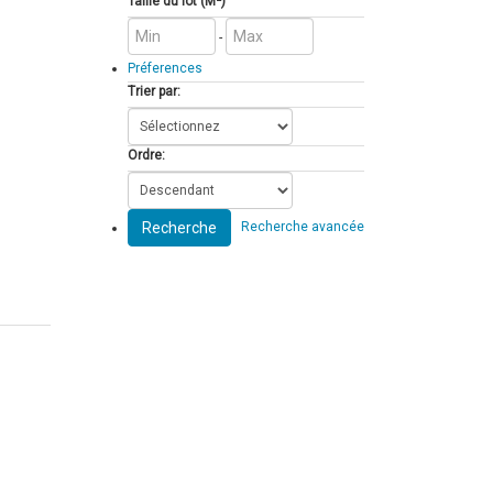
Taille du lot (M²)
-
Préferences
Trier par:
Ordre:
Recherche
Recherche avancée