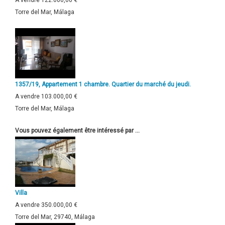
A vendre
122.000,00 €
Torre del Mar, Málaga
1357/19, Appartement 1 chambre. Quartier du marché du jeudi.
A vendre
103.000,00 €
Torre del Mar, Málaga
Vous pouvez également être intéressé par ...
Villa
A vendre
350.000,00 €
Torre del Mar, 29740, Málaga