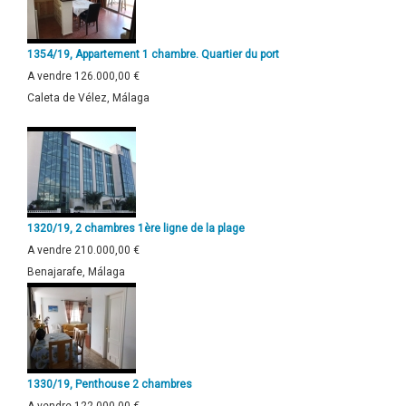
1354/19, Appartement 1 chambre. Quartier du port
A vendre
126.000,00 €
Caleta de Vélez, Málaga
1320/19, 2 chambres 1ère ligne de la plage
A vendre
210.000,00 €
Benajarafe, Málaga
1330/19, Penthouse 2 chambres