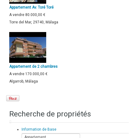
Appartement Av. Toré Toré
A vendre
80.000,00 €
Torre del Mar, 29740, Málaga
Appartement de 2 chambres
A vendre
170.000,00 €
Algarrob, Málaga
Recherche de propriétés
Information de Base