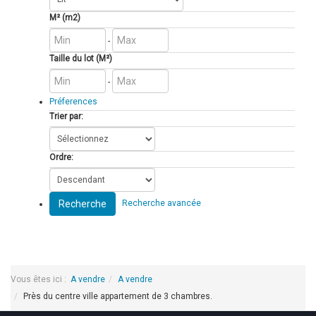
M² (m2)
-
Taille du lot (M²)
-
Préferences
Trier par:
Ordre:
Recherche
Recherche avancée
Vous êtes ici :
A vendre
A vendre
Près du centre ville appartement de 3 chambres.