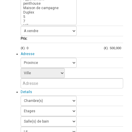
Prix:
(€).
0
(€).
500,000
Adresse
Details