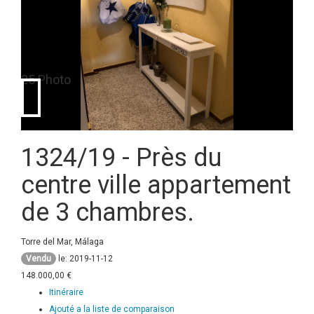
25 Photo
1324/19
- Près du
centre ville appartement
de 3 chambres.
Torre del Mar, Málaga
Vendu
le: 2019-11-12
148.000,00 €
Itinéraire
Ajouté a la liste de comparaison