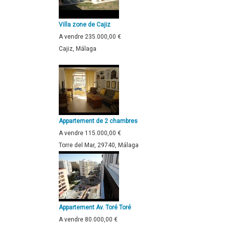
Villa zone de Cajiz
A vendre
235.000,00 €
Cajiz, Málaga
Appartement de 2 chambres
A vendre
115.000,00 €
Torre del Mar, 29740, Málaga
Appartement Av. Toré Toré
A vendre
80.000,00 €