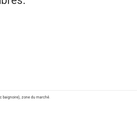
bres.
c baignoire), zone du marché.