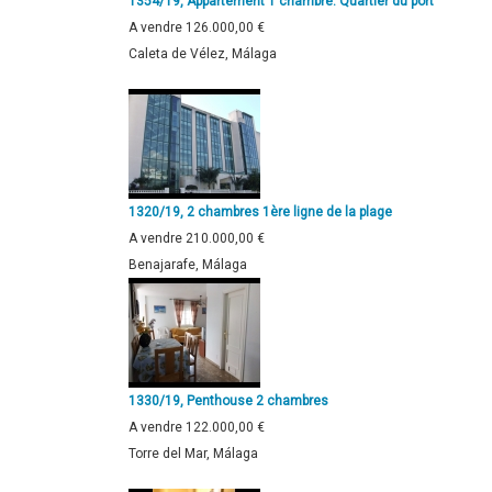
1354/19, Appartement 1 chambre. Quartier du port
A vendre
126.000,00 €
Caleta de Vélez, Málaga
1320/19, 2 chambres 1ère ligne de la plage
A vendre
210.000,00 €
Benajarafe, Málaga
1330/19, Penthouse 2 chambres
A vendre
122.000,00 €
Torre del Mar, Málaga