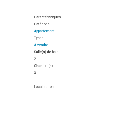
Caractéristiques
Catégorie:
Appartement
Types:
A vendre
Salle(s) de bain:
2
Chambre(s):
3
Localisation