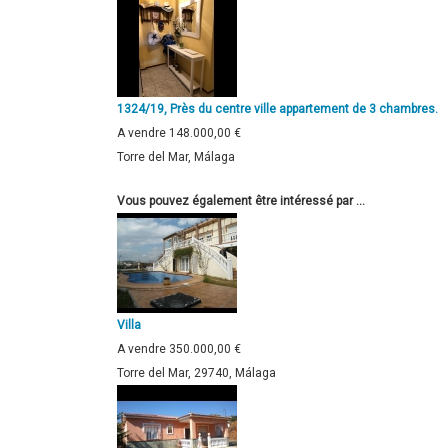
1324/19, Près du centre ville appartement de 3 chambres.
A vendre
148.000,00 €
Torre del Mar, Málaga
Vous pouvez également être intéressé par ...
Villa
A vendre
350.000,00 €
Torre del Mar, 29740, Málaga