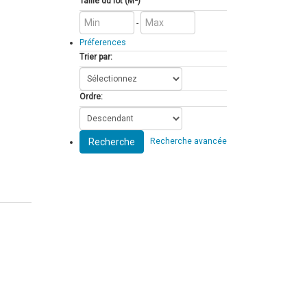
Taille du lot (M²)
-
Préferences
Trier par:
Ordre:
Recherche
Recherche avancée