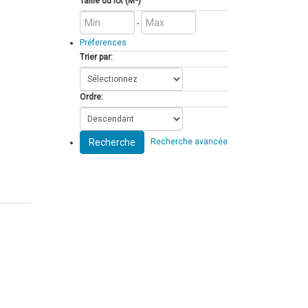
Taille du lot (M²)
-
Préferences
Trier par:
Ordre:
Recherche
Recherche avancée