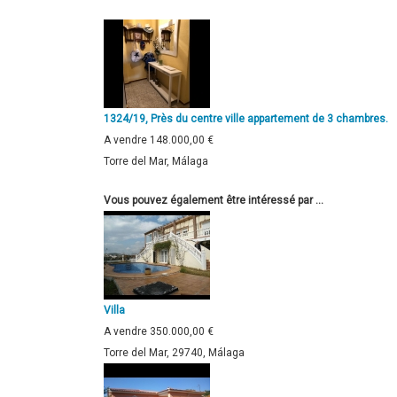
1324/19, Près du centre ville appartement de 3 chambres.
A vendre
148.000,00 €
Torre del Mar, Málaga
Vous pouvez également être intéressé par ...
Villa
A vendre
350.000,00 €
Torre del Mar, 29740, Málaga