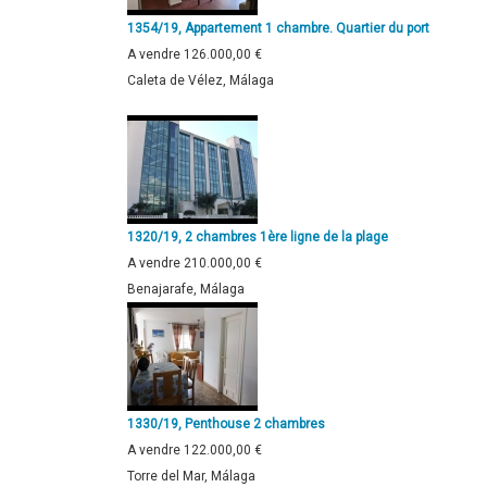
1354/19, Appartement 1 chambre. Quartier du port
A vendre
126.000,00 €
Caleta de Vélez, Málaga
1320/19, 2 chambres 1ère ligne de la plage
A vendre
210.000,00 €
Benajarafe, Málaga
1330/19, Penthouse 2 chambres
A vendre
122.000,00 €
Torre del Mar, Málaga