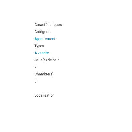
Caractéristiques
Catégorie:
Appartement
Types:
A vendre
Salle(s) de bain:
2
Chambre(s):
3
Localisation